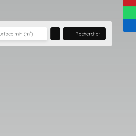
Rechercher
urface min (m²)