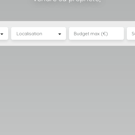
Localisation
Budget max (€)
S