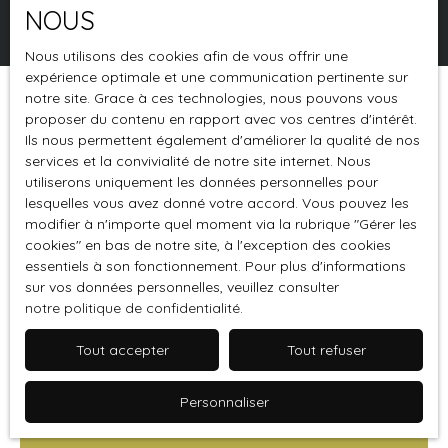
NOUS
Rechercher
Nous utilisons des cookies afin de vous offrir une
expérience optimale et une communication pertinente sur
notre site. Grace à ces technologies, nous pouvons vous
Trier par
Créer une alerte
proposer du contenu en rapport avec vos centres d'intérêt.
Pertinence
Ils nous permettent également d'améliorer la qualité de nos
services et la convivialité de notre site internet. Nous
utiliserons uniquement les données personnelles pour
lesquelles vous avez donné votre accord. Vous pouvez les
modifier à n'importe quel moment via la rubrique ″Gérer les
cookies″ en bas de notre site, à l'exception des cookies
essentiels à son fonctionnement. Pour plus d'informations
sur vos données personnelles, veuillez consulter
notre politique de confidentialité
.
Tout accepter
Tout refuser
1 499 000
€
Personnaliser