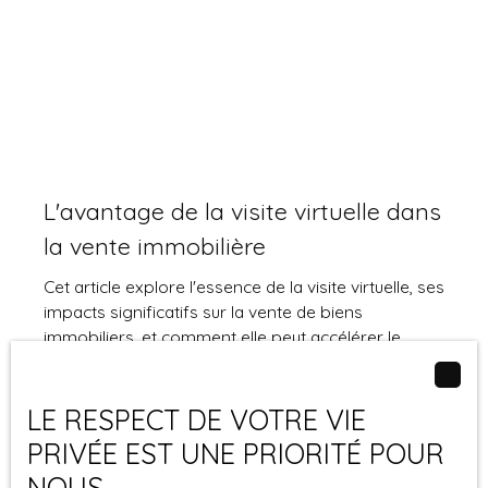
L'avantage de la visite virtuelle dans
la vente immobilière
Cet article explore l'essence de la visite virtuelle, ses
impacts significatifs sur la vente de biens
immobiliers, et comment elle peut accélérer le
processus de vente.
Conseils pour vendre
LE RESPECT DE VOTRE VIE
Publié le 22/05/2024
PRIVÉE EST UNE PRIORITÉ POUR
NOUS