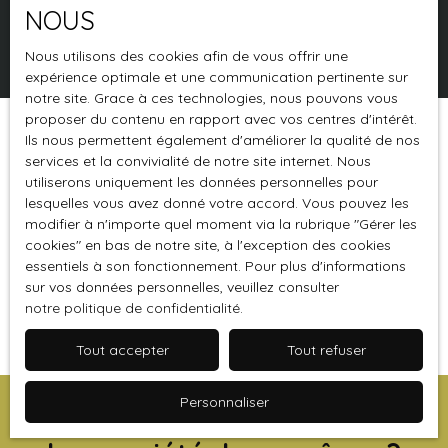
NOUS
Rechercher
Nous utilisons des cookies afin de vous offrir une
expérience optimale et une communication pertinente sur
notre site. Grace à ces technologies, nous pouvons vous
proposer du contenu en rapport avec vos centres d'intérêt.
Ils nous permettent également d'améliorer la qualité de nos
Trier par
Créer une alerte
Pertinence
services et la convivialité de notre site internet. Nous
utiliserons uniquement les données personnelles pour
lesquelles vous avez donné votre accord. Vous pouvez les
modifier à n'importe quel moment via la rubrique ″Gérer les
cookies″ en bas de notre site, à l'exception des cookies
essentiels à son fonctionnement. Pour plus d'informations
sur vos données personnelles, veuillez consulter
notre politique de confidentialité
Aucun résultat
.
Tout accepter
Tout refuser
Personnaliser
Vous ne trouvez pas