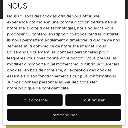
NOUS
Rechercher
Nous utilisons des cookies afin de vous offrir une
expérience optimale et une communication pertinente sur
notre site. Grace à ces technologies, nous pouvons vous
Trier par
Créer une alerte
proposer du contenu en rapport avec vos centres d'intérêt.
Pertinence
Ils nous permettent également d'améliorer la qualité de nos
services et la convivialité de notre site internet. Nous
utiliserons uniquement les données personnelles pour
lesquelles vous avez donné votre accord. Vous pouvez les
modifier à n'importe quel moment via la rubrique ″Gérer les
cookies″ en bas de notre site, à l'exception des cookies
essentiels à son fonctionnement. Pour plus d'informations
sur vos données personnelles, veuillez consulter
notre politique de confidentialité
.
Tout accepter
Tout refuser
17 000
€
Personnaliser