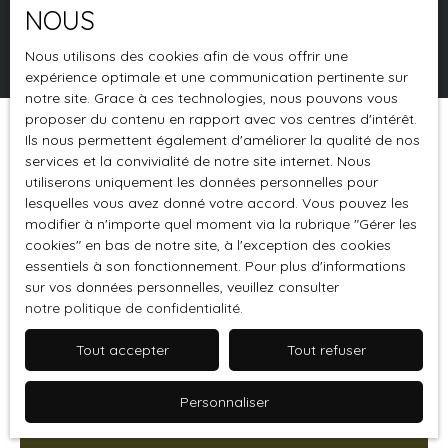
NOUS
Rechercher
Nous utilisons des cookies afin de vous offrir une
expérience optimale et une communication pertinente sur
notre site. Grace à ces technologies, nous pouvons vous
proposer du contenu en rapport avec vos centres d'intérêt.
Ils nous permettent également d'améliorer la qualité de nos
Trier par
Créer une alerte
Pertinence
services et la convivialité de notre site internet. Nous
utiliserons uniquement les données personnelles pour
lesquelles vous avez donné votre accord. Vous pouvez les
modifier à n'importe quel moment via la rubrique ″Gérer les
Exclusivité
cookies″ en bas de notre site, à l'exception des cookies
essentiels à son fonctionnement. Pour plus d'informations
sur vos données personnelles, veuillez consulter
notre politique de confidentialité
.
Tout accepter
Tout refuser
Personnaliser
420 000
€