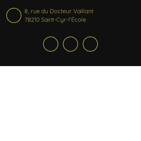
8, rue du Docteur Vaillant
78210 Saint-Cyr-l'École