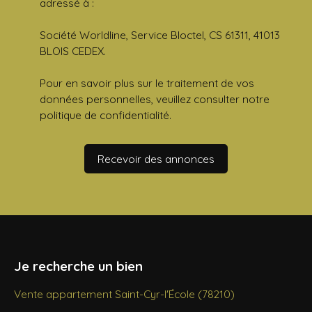
adressé à :
Société Worldline, Service Bloctel, CS 61311, 41013
BLOIS CEDEX.
Pour en savoir plus sur le traitement de vos
données personnelles, veuillez consulter notre
politique de confidentialité
.
Recevoir des annonces
Je recherche un bien
Vente appartement Saint-Cyr-l'École (78210)