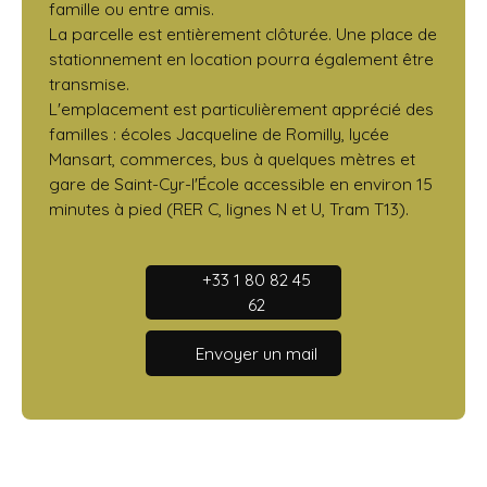
famille ou entre amis.
La parcelle est entièrement clôturée. Une place de
stationnement en location pourra également être
transmise.
L'emplacement est particulièrement apprécié des
familles : écoles Jacqueline de Romilly, lycée
Mansart, commerces, bus à quelques mètres et
gare de Saint-Cyr-l'École accessible en environ 15
minutes à pied (RER C, lignes N et U, Tram T13).
+33 1 80 82 45
62
Envoyer un mail