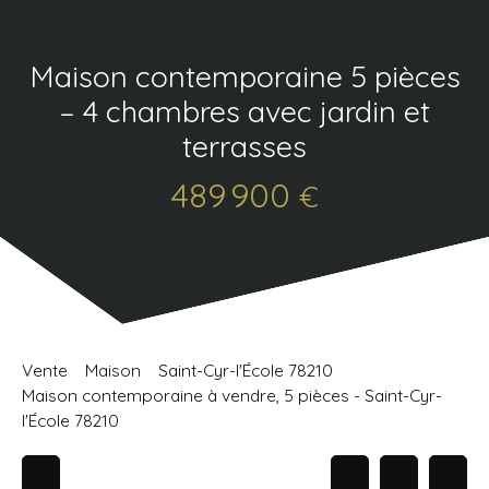
Maison contemporaine 5 pièces
– 4 chambres avec jardin et
terrasses
489 900
€
Vente
Maison
Saint-Cyr-l'École 78210
Maison contemporaine à vendre, 5 pièces - Saint-Cyr-
l'École 78210