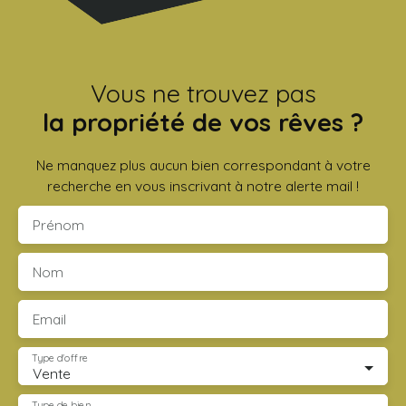
Vous ne trouvez pas
la propriété de vos rêves ?
Ne manquez plus aucun bien correspondant à votre
recherche en vous inscrivant à notre alerte mail !
Prénom
Nom
Email
Type d'offre
Vente
Type de bien