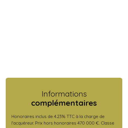
Informations
complémentaires
Honoraires inclus de 4.23% TTC à la charge de
l'acquéreur. Prix hors honoraires 470 000 €. Classe