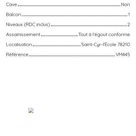
Cave
Non
Balcon
1
Niveaux (RDC inclus)
2
Assainissement
Tout à l'égout conforme
Localisation
Saint-Cyr-l'École 78210
Référence
VM445