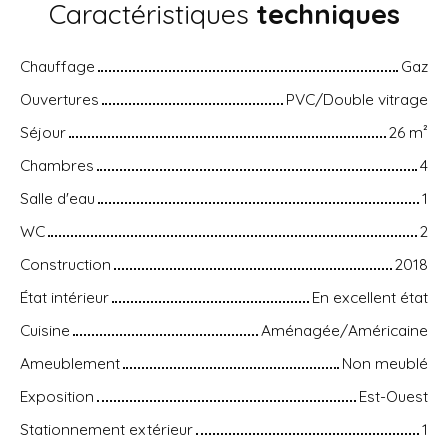
Caractéristiques
techniques
Chauffage
Gaz
Ouvertures
PVC/Double vitrage
Séjour
26
m²
Chambres
4
Salle d'eau
1
WC
2
Construction
2018
État intérieur
En excellent état
Cuisine
Aménagée/Américaine
Ameublement
Non meublé
Exposition
Est-Ouest
Stationnement extérieur
1