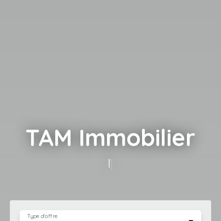
TAM Immobilier
louer ou m
|
Type d'offre