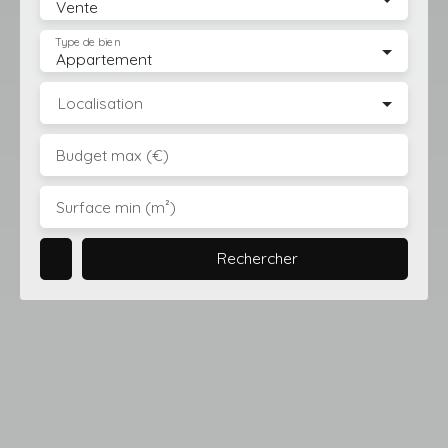
Vente
Type de bien
Appartement
Localisation
Budget max (€)
Surface min (m²)
Rechercher