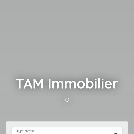
TAM Immobilier
louer ou met
|
Type d'offre