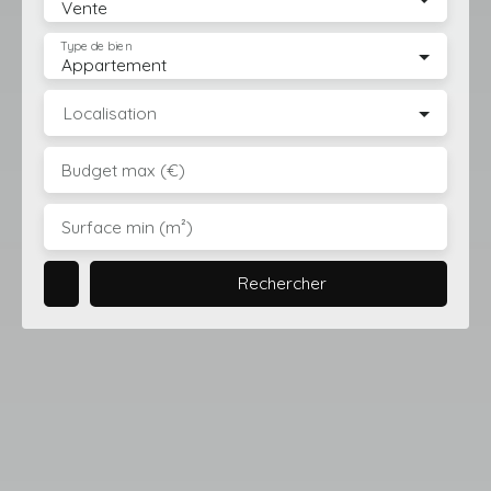
Vente
Type de bien
Appartement
Localisation
Budget max (€)
Surface min (m²)
Rechercher