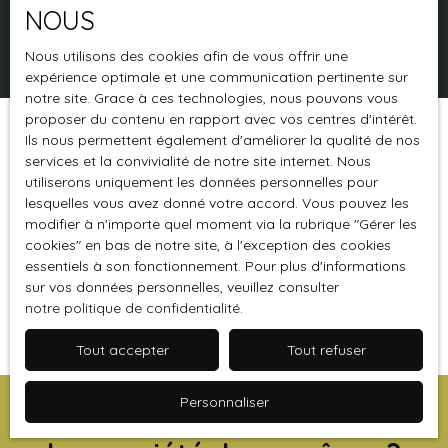
NOUS
Rechercher
Nous utilisons des cookies afin de vous offrir une
expérience optimale et une communication pertinente sur
notre site. Grace à ces technologies, nous pouvons vous
proposer du contenu en rapport avec vos centres d'intérêt.
Ils nous permettent également d'améliorer la qualité de nos
Trier par
Créer une alerte
Pertinence
services et la convivialité de notre site internet. Nous
utiliserons uniquement les données personnelles pour
lesquelles vous avez donné votre accord. Vous pouvez les
modifier à n'importe quel moment via la rubrique ″Gérer les
cookies″ en bas de notre site, à l'exception des cookies
essentiels à son fonctionnement. Pour plus d'informations
sur vos données personnelles, veuillez consulter
notre politique de confidentialité
Aucun résultat
.
Tout accepter
Tout refuser
Personnaliser
Vous ne trouvez pas