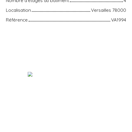
Nombre d'étages du bâtiment
4
Localisation
Versailles 78000
Référence
VA1994