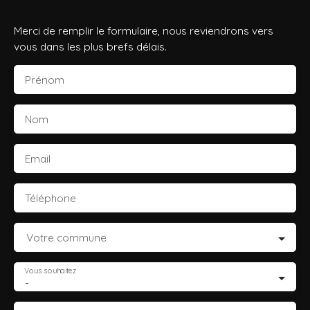
Merci de remplir le formulaire, nous reviendrons vers
vous dans les plus brefs délais.
Prénom
Nom
Email
Téléphone
Votre commune
Vous souhaitez
-