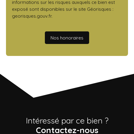
informations sur les risques auxquels ce bien est
exposé sont disponibles sur le site Géorisques :
georisques.gouv.fr.
Nos honoraires
Intéressé par ce bien ?
Contactez-nous