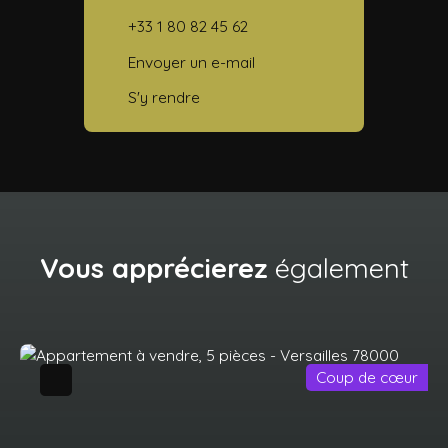
+33 1 80 82 45 62
Envoyer un e-mail
S'y rendre
Vous apprécierez
également
Coup de cœur