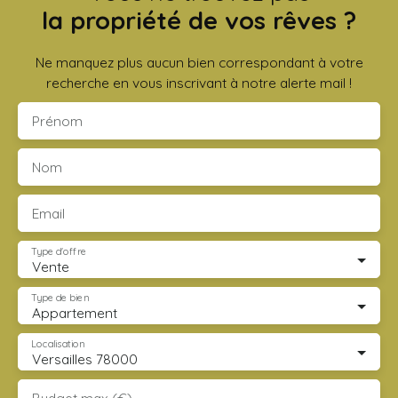
la propriété de vos rêves ?
Ne manquez plus aucun bien correspondant à votre
recherche en vous inscrivant à notre alerte mail !
Prénom
Nom
Email
Type d'offre
Vente
Type de bien
Appartement
Localisation
Versailles 78000
Budget max (€)