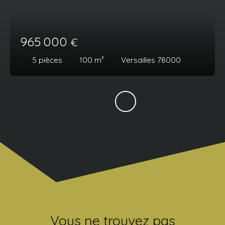
965 000
€
5
pièces
100
m²
Versailles 78000
Vous ne trouvez pas