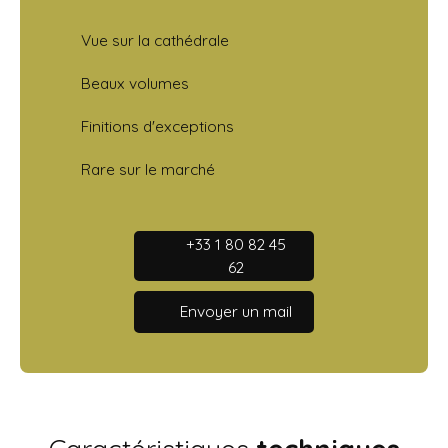
Vue sur la cathédrale
Beaux volumes
Finitions d'exceptions
Rare sur le marché
+33 1 80 82 45
62
Envoyer un mail