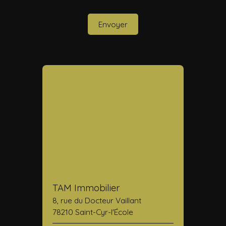
Envoyer
TAM Immobilier
8, rue du Docteur Vaillant
78210 Saint-Cyr-l'École