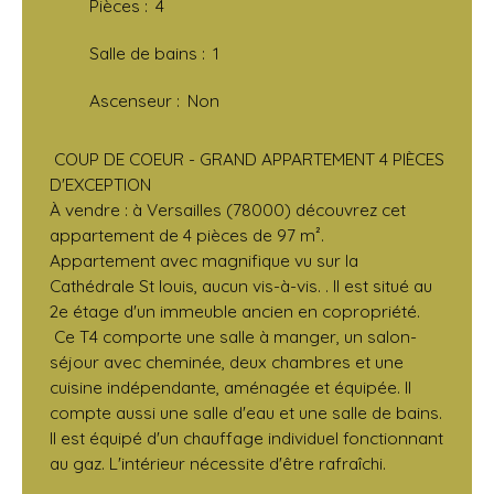
Pièces
:
4
Salle de bains
:
1
Ascenseur
:
Non
COUP DE COEUR - GRAND APPARTEMENT 4 PIÈCES
D'EXCEPTION
À vendre : à Versailles (78000) découvrez cet
appartement de 4 pièces de 97 m².
Appartement avec magnifique vu sur la
Cathédrale St louis, aucun vis-à-vis. . Il est situé au
2e étage d'un immeuble ancien en copropriété.
Ce T4 comporte une salle à manger, un salon-
séjour avec cheminée, deux chambres et une
cuisine indépendante, aménagée et équipée. Il
compte aussi une salle d'eau et une salle de bains.
Il est équipé d'un chauffage individuel fonctionnant
au gaz. L'intérieur nécessite d'être rafraîchi.