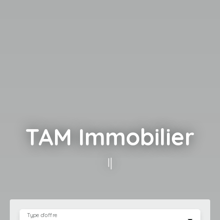
TAM Immobilier
louer ou m
|
Type d'offre