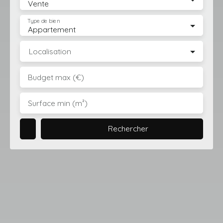
Vente
Type de bien
Appartement
Localisation
Budget max (€)
Surface min (m²)
Rechercher