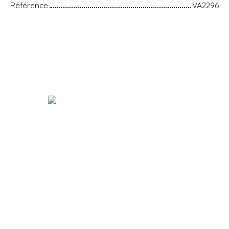
Référence
VA2296