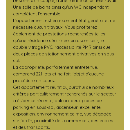
besoins d'un couple, d'une famille ou du télétravail.
Une salle de bains ainsi qu'un WC indépendant
complètent l'ensemble.
L'appartement est en excellent état général et ne
nécessite aucun travaux. Vous profiterez
également de prestations recherchées telles
qu'une résidence sécurisée, un ascenseur, le
double vitrage PVC, l'accessibilité PMR ainsi que
deux places de stationnement privatives en sous-
sol.
La copropriété, parfaitement entretenue,
comprend 221 lots et ne fait l'objet d'aucune
procédure en cours.
Cet appartement réunit aujourd'hui de nombreux
critères particulièrement recherchés sur le secteur
: résidence récente, balcon, deux places de
parking en sous-sol, ascenseur, excellente
exposition, environnement calme, vue dégagée
sur jardin, proximité des commerces, des écoles
et des transports.