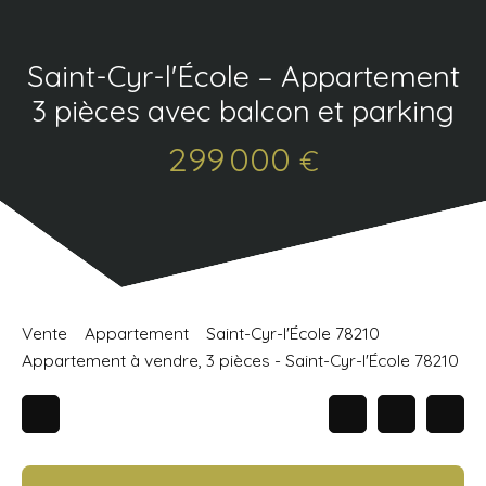
Saint-Cyr-l'École – Appartement
3 pièces avec balcon et parking
299 000
€
Vente
Appartement
Saint-Cyr-l'École 78210
Appartement à vendre, 3 pièces - Saint-Cyr-l'École 78210