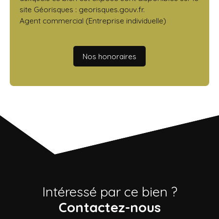
site Géorisques : georisques.gouv.fr.
Agent commercial (Entreprise individuelle)
Nos honoraires
Intéressé par ce bien ?
Contactez-nous