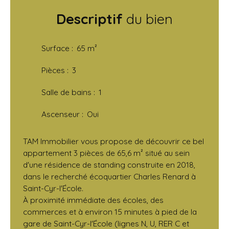
Descriptif
du bien
Surface
:
65
m²
Pièces
:
3
Salle de bains
:
1
Ascenseur
:
Oui
TAM Immobilier vous propose de découvrir ce bel
appartement 3 pièces de 65,6 m² situé au sein
d'une résidence de standing construite en 2018,
dans le recherché écoquartier Charles Renard à
Saint-Cyr-l'École.
À proximité immédiate des écoles, des
commerces et à environ 15 minutes à pied de la
gare de Saint-Cyr-l'École (lignes N, U, RER C et