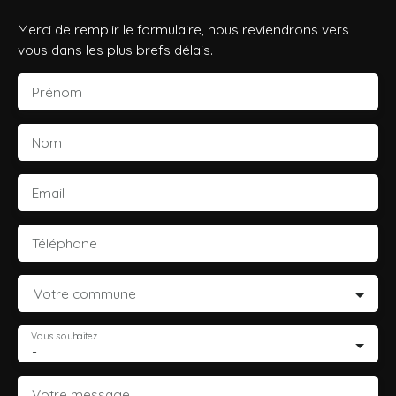
Merci de remplir le formulaire, nous reviendrons vers
vous dans les plus brefs délais.
Prénom
Nom
Email
Téléphone
Votre commune
Vous souhaitez
-
Votre message