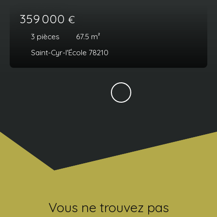
359 000
€
3
pièces
67.5
m²
Saint-Cyr-l'École 78210
Vous ne trouvez pas