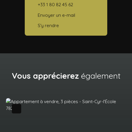
+33 1 80 82 45 62
Envoyer un e-mail
S'y rendre
Vous apprécierez
également