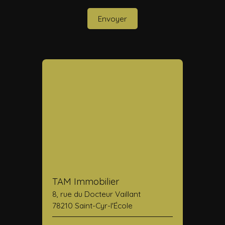
Envoyer
TAM Immobilier
8, rue du Docteur Vaillant
78210 Saint-Cyr-l'École