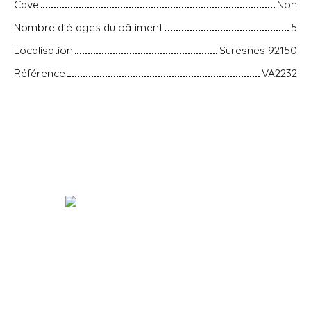
Cave
Non
Nombre d'étages du bâtiment
5
Localisation
Suresnes 92150
Référence
VA2232