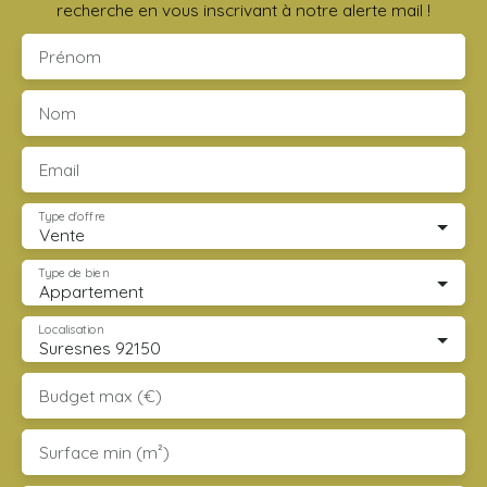
recherche en vous inscrivant à notre alerte mail !
Prénom
Nom
Email
Type d'offre
Vente
Type de bien
Appartement
Localisation
Suresnes 92150
Budget max (€)
Surface min (m²)