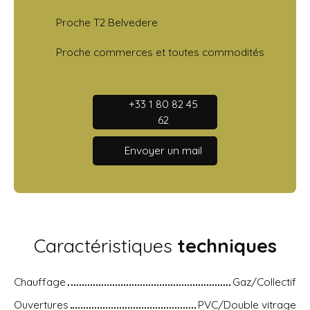
Proche T2 Belvedere
Proche commerces et toutes commodités
+33 1 80 82 45
62
Envoyer un mail
Caractéristiques
techniques
Chauffage
Gaz/Collectif
Ouvertures
PVC/Double vitrage