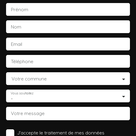
Prénom
Nom
Email
Téléphone
Votre commune
Vous souhaitez
-
Votre message
J'accepte le traitement de mes données