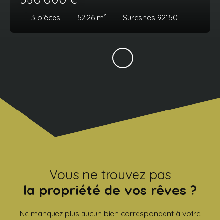
3
pièces
52.26
m²
Suresnes 92150
Vous ne trouvez pas
la propriété de vos rêves ?
Ne manquez plus aucun bien correspondant à votre