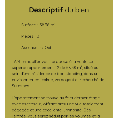
Descriptif
du bien
Surface
:
58.38
m²
Pièces
:
3
Ascenseur
:
Oui
TAM Immobilier vous propose à la vente ce
superbe appartement T2 de 58,38 m², situé au
sein d’une résidence de bon standing, dans un
environnement calme, verdoyant et recherché de
Suresnes.
L’appartement se trouve au 5ᵉ et dernier étage
avec ascenseur, offrant ainsi une vue totalement
dégagée et une excellente luminosité. Dès
l’entrée, vous serez séduit par les volumes et la