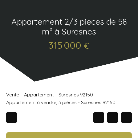
Appartement 2/3 pieces de 58
m² à Suresnes
315 000
€
Vente
Appartement
Suresnes 92150
Appartement à vendre, 3 pièces - Suresnes 92150