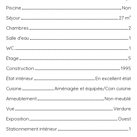
Piscine
Non
Séjour
27
m²
Chambres
2
Salle d'eau
1
WC
1
Étage
5
Construction
1995
État intérieur
En excellent état
Cuisine
Aménagée et équipée/Coin cuisine
Ameublement
Non meublé
Vue
Verdure
Exposition
Ouest
Stationnement intérieur
1