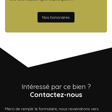
Nos honoraires
Intéressé par ce bien ?
Contactez-nous
Merci de remplir le formulaire, nous reviendrons vers