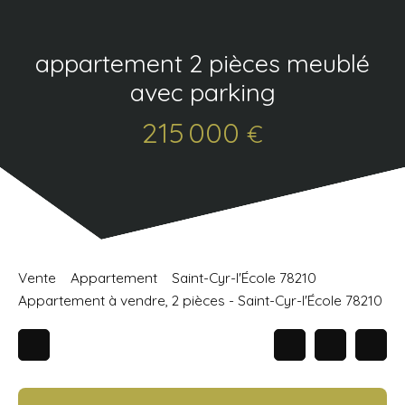
appartement 2 pièces meublé
avec parking
215 000
€
Vente
Appartement
Saint-Cyr-l'École 78210
Appartement à vendre, 2 pièces - Saint-Cyr-l'École 78210