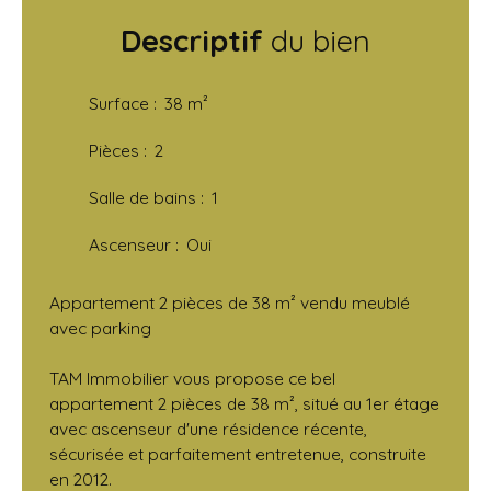
Descriptif
du bien
Surface
:
38
m²
Pièces
:
2
Salle de bains
:
1
Ascenseur
:
Oui
Appartement 2 pièces de 38 m² vendu meublé
avec parking
TAM Immobilier vous propose ce bel
appartement 2 pièces de 38 m², situé au 1er étage
avec ascenseur d'une résidence récente,
sécurisée et parfaitement entretenue, construite
en 2012.