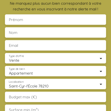
Ne manquez plus aucun bien correspondant à votre
recherche en vous inscrivant à notre alerte mail !
Prénom
Nom
Email
Type d'offre
Vente
Type de bien
Appartement
Localisation
Saint-Cyr-l'École 78210
Budget max (€)
Surface min (m²)