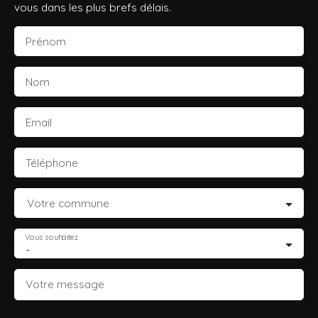
vous dans les plus brefs délais.
Prénom
Nom
Email
Téléphone
Votre commune
Vous souhaitez
-
Votre message