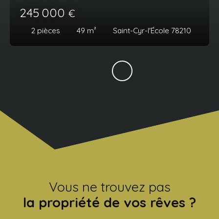
245 000
€
2
pièces
49
m²
Saint-Cyr-l'École 78210
Vous ne trouvez pas
la propriété de vos rêves ?