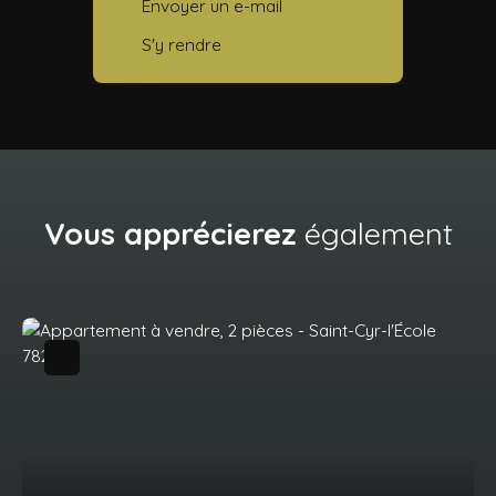
Envoyer un e-mail
S'y rendre
Vous apprécierez
également