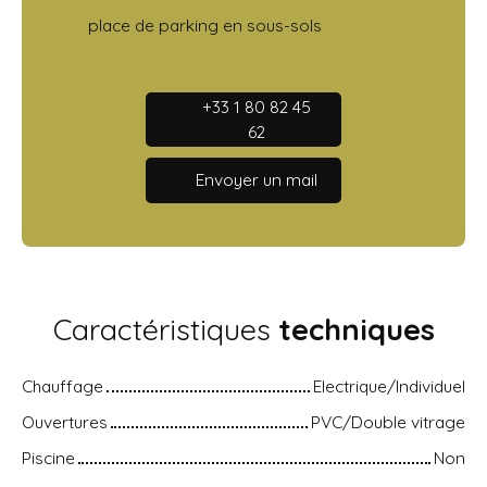
place de parking en sous-sols
+33 1 80 82 45
62
Envoyer un mail
Caractéristiques
techniques
Chauffage
Electrique/Individuel
Ouvertures
PVC/Double vitrage
Piscine
Non