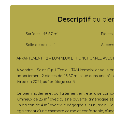
Descriptif
du bie
Surface
:
45.87
m²
Pièces
Salle de bains
:
1
Ascens
APPARTEMENT T2 – LUMINEUX ET FONCTIONNEL AVEC
À vendre – Saint-Cyr-L’École : TAM Immobilier vous 
appartement 2 pièces de 45,87 m² situé dans une rés
livrée en 2021, au 1er étage sur 3.
Ce bien moderne et parfaitement entretenu se compo
lumineux de 23 m² avec cuisine ouverte, aménagée et
un balcon de 4 m² avec vue dégagée sur un jardin. L
également d’une chambre calme et confortable, d’une 