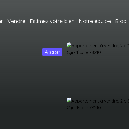
er
Vendre
Estimez votre bien
Notre équipe
Blog
A saisir