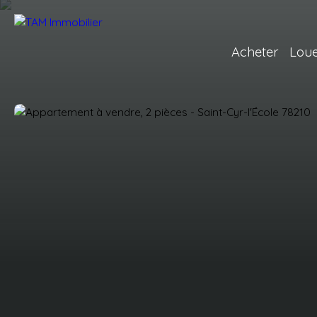
Acheter
Lou