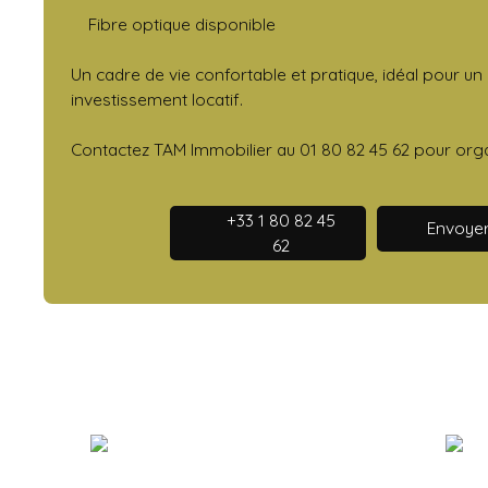
Fibre optique disponible
Un cadre de vie confortable et pratique, idéal pour u
investissement locatif.
Contactez TAM Immobilier au 01 80 82 45 62 pour organ
+33 1 80 82 45
Envoyer
62