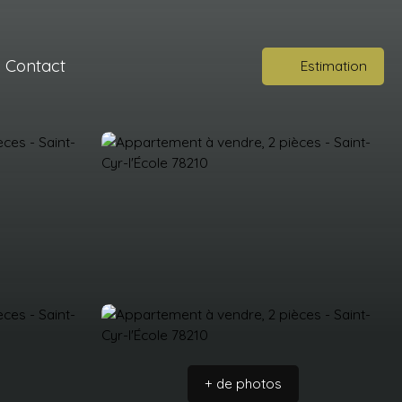
Contact
Estimation
+ de photos