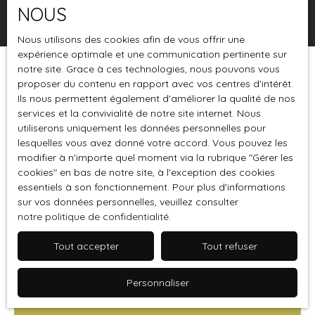
NOUS
Rechercher
Nous utilisons des cookies afin de vous offrir une
expérience optimale et une communication pertinente sur
notre site. Grace à ces technologies, nous pouvons vous
Trier par
Créer une alerte
proposer du contenu en rapport avec vos centres d'intérêt.
Pertinence
Ils nous permettent également d'améliorer la qualité de nos
services et la convivialité de notre site internet. Nous
utiliserons uniquement les données personnelles pour
lesquelles vous avez donné votre accord. Vous pouvez les
modifier à n'importe quel moment via la rubrique ″Gérer les
cookies″ en bas de notre site, à l'exception des cookies
essentiels à son fonctionnement. Pour plus d'informations
sur vos données personnelles, veuillez consulter
notre politique de confidentialité
.
Tout accepter
Tout refuser
80
€ /mois HC
Personnaliser