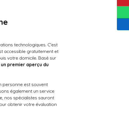
ne
ations technologiques. C'est
 est accessible gratuitement et
is votre domicile. Basé sur
e
un premier aperçu du
en personne est souvent
osons également un service
, nos spécialistes sauront
ur obtenir votre évaluation