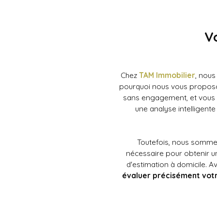
V
Chez
TAM Immobilier
, nous
pourquoi nous vous propo
sans engagement, et vous p
une analyse intelligent
Toutefois, nous sommes
nécessaire pour obtenir u
d'estimation à domicile. 
évaluer précisément vot