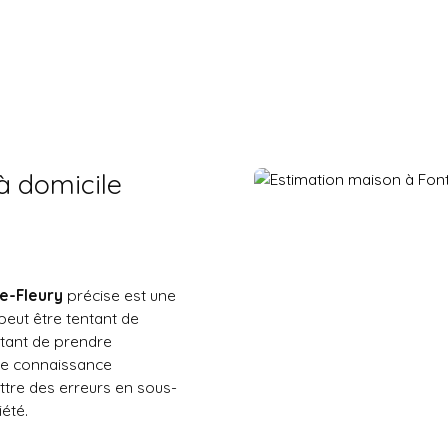
à domicile
e-Fleury
précise est une
 peut être tentant de
rtant de prendre
une connaissance
ttre des erreurs en sous-
été.