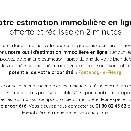
otre estimation immobilière en lig
offerte et réalisée en 2 minutes
 souhaitons simplifier votre parcours grâce aux dernières innov
sons
notre outil d'estimation immobilière en ligne
. Cet outil
ouvez obtenir une estimation rapide du prix de votre bien depu
e des données du marché immobilier local, notre outil vous offr
potentiel de votre propriété
à
Fontenay-le-Fleury
.
 conscients que chaque bien est unique et qu'une évaluation 
ne estimation plus précise et fiable. C'est pourquoi nous prop
Avec leur connaissance approfondie du marché et leur expérience
re propriété
. Vous pouvez nous contacter au
01 80 82 45 62
po
immobilière ou nous poser vos questions.