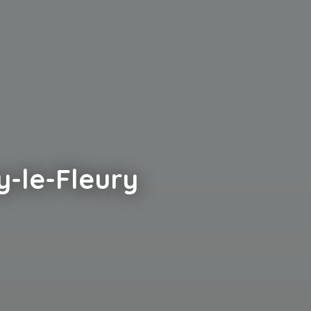
y-le-Fleury